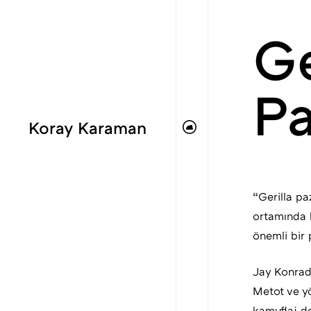
Ge
Pa
Koray Karaman
“Gerilla pa
ortamında h
önemli bir 
Jay Konrad 
Metot ve yö
kamuflaj de