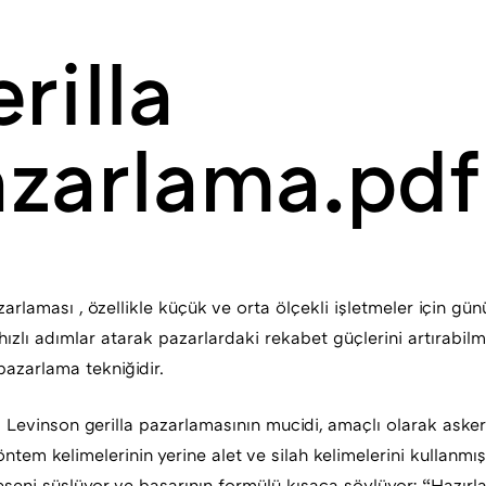
rilla
zarlama.pdf
zarlaması , özellikle küçük ve orta ölçekli işletmeler için g
ızlı adımlar atarak pazarlardaki rekabet güçlerini artırabilm
pazarlama tekniğidir.
Levinson gerilla pazarlamasının mucidi, amaçlı olarak asker
ntem kelimelerinin yerine alet ve silah kelimelerini kullanmış.
seni süslüyor ve başarının formülü kısaca söylüyor: “Hazırlan,